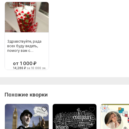
Здравствуйте, рада
всех буду видеть,
помогу вам с
радостью
от 1 000
₽
14,286
₽
за 10 000 зн.
Похожие кворки