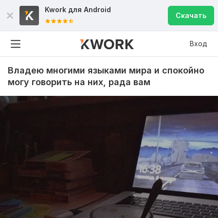
Kwork для
Android
Скачать
Вход
Владею многими языками мира и спокойно
могу говорить на них, рада вам