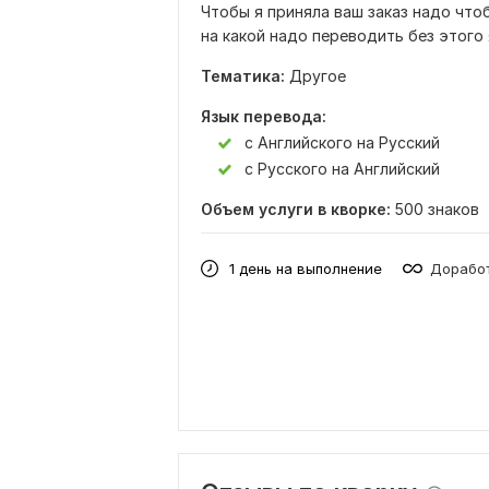
Чтобы я приняла ваш заказ надо чтоб
на какой надо переводить без этого 
Тематика:
Другое
Язык перевода:
с Английского на Русский
с Русского на Английский
Объем услуги в кворке:
500 знаков
1 день на выполнение
Доработ