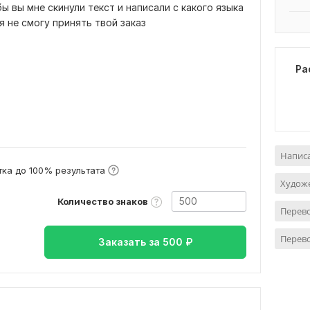
ы вы мне скинули текст и написали с какого языка
я не смогу принять твой заказ
Ра
Написа
ка до 100% результата
Худож
Количество знаков
Перево
Перево
Заказать за
500
₽