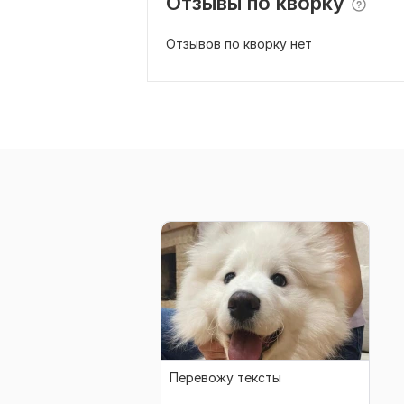
Отзывы по кворку
Отзывов по кворку нет
Перевожу тексты