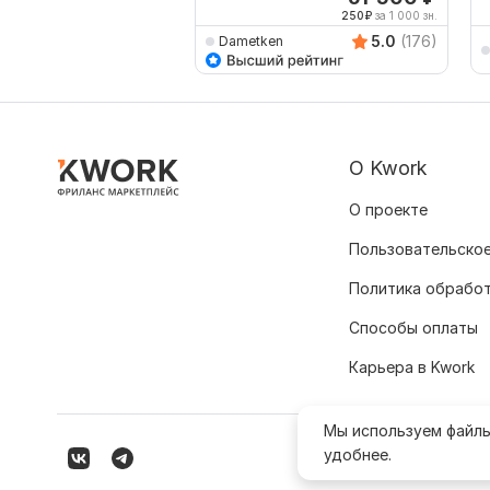
250
₽
за 1 000 зн.
5.0
(176)
Dametken
О Kwork
О проекте
Пользовательское
Политика обрабо
Способы оплаты
Карьера в Kwork
Мы используем файл
удобнее.