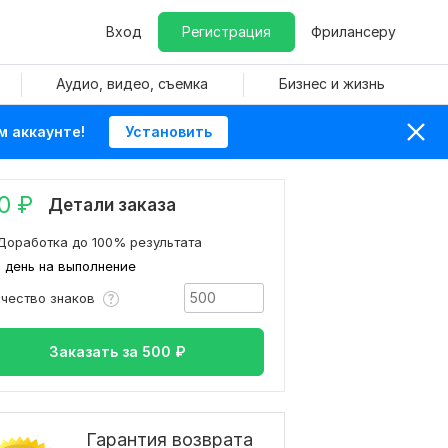
Вход
Регистрация
Фрилансеру
Аудио, видео, съемка
Бизнес и жизнь
м аккаунте!
Установить
0
₽
Детали заказа
Доработка до 100% результата
1 день на выполнение
ичество знаков
Заказать за
500
₽
Гарантия возврата