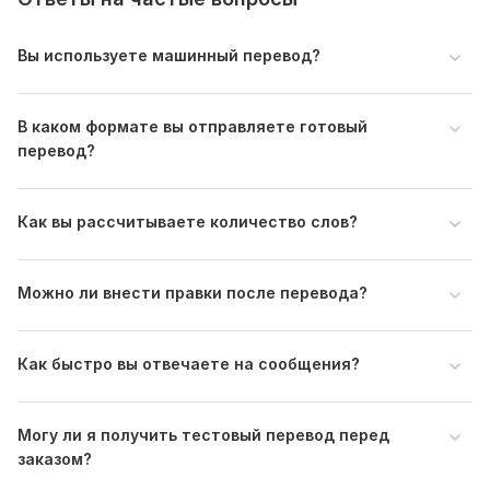
текста и т.д.)
если у вас есть конкретный дедлайн
Вы используете машинный перевод?
Чем подробнее вы опишете задачу, тем лучше будет
результат!
В каком формате вы отправляете готовый
Тематика:
Культура и искусство,
Медицина и здоровье,
перевод?
Недвижимость,
Образование и наука,
Товары и услуги
Язык перевода:
Как вы рассчитываете количество слов?
с Английского на Русский
с Русского на Английский
Объем услуги в кворке:
1 000 знаков
Можно ли внести правки после перевода?
Как быстро вы отвечаете на сообщения?
Могу ли я получить тестовый перевод перед
заказом?