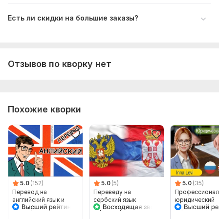
Есть ли скидки на большие заказы?
Отзывов по кворку нет
Похожие кворки
5.0
(152)
5.0
(5)
5.0
(35)
Перевод на
Переведу на
Профессионал
английский язык и
сербский язык
юридический
наоборот
кириллицей и
перевод с рус
латиницей
на английский 