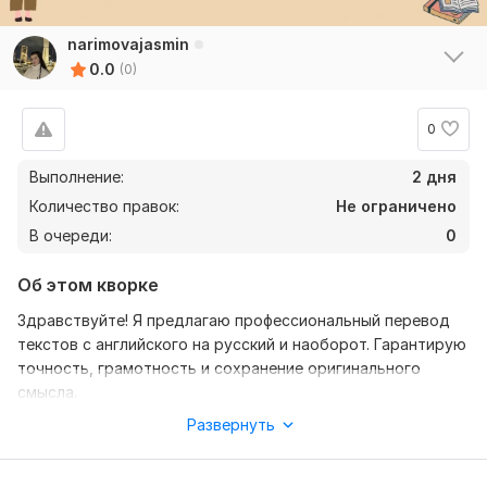
narimovajasmin
0.0
(0)
0
Выполнение:
2 дня
Количество правок:
Не ограничено
В очереди:
0
Об этом кворке
Здравствуйте! Я предлагаю профессиональный перевод
текстов с английского на русский и наоборот. Гарантирую
точность, грамотность и сохранение оригинального
смысла.
Развернуть
Что я перевожу?
Статьи и блоги