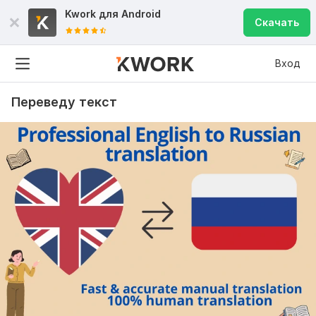
Kwork для
Android
Скачать
Вход
Переведу текст