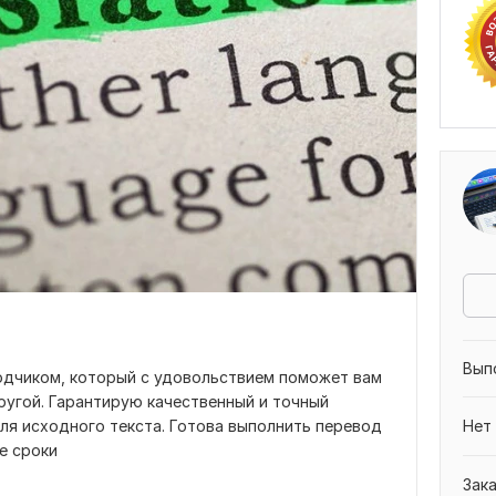
Вып
одчиком, который с удовольствием поможет вам
другой. Гарантирую качественный и точный
ля исходного текста. Готова выполнить перевод
Нет
е сроки
Зак