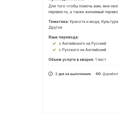
Для того чтобы помочь вам, мне нео
перевести, а также желаемый перево
Тематика:
Красота и мода,
Культура
Другое
Язык перевода:
с Английского на Русский
с Русского на Английский
Объем услуги в кворке:
1 лист
2 дня на выполнение
Доработк