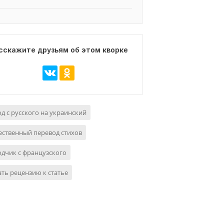
сскажите друзьям об этом кворке
д с русского на украинский
ственный перевод стихов
дчик с французского
ть рецензию к статье