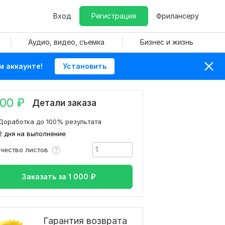
Вход
Регистрация
Фрилансеру
Аудио, видео, съемка
Бизнес и жизнь
м аккаунте!
Установить
000
₽
Детали заказа
Доработка до 100% результата
2 дня на выполнение
ичество листов
Заказать за
1 000
₽
Гарантия возврата