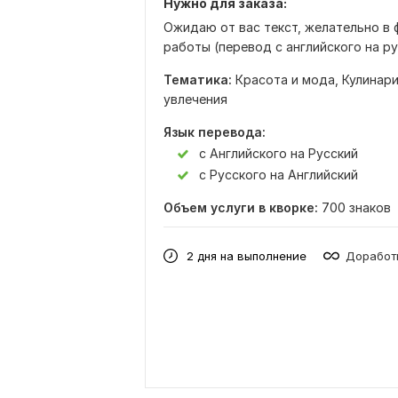
Нужно для заказа:
Ожидаю от вас текст, желательно в 
работы (перевод с английского на ру
Тематика:
Красота и мода,
Кулинар
увлечения
Язык перевода:
с Английского на Русский
с Русского на Английский
Объем услуги в кворке:
700 знаков
2 дня на выполнение
Доработк