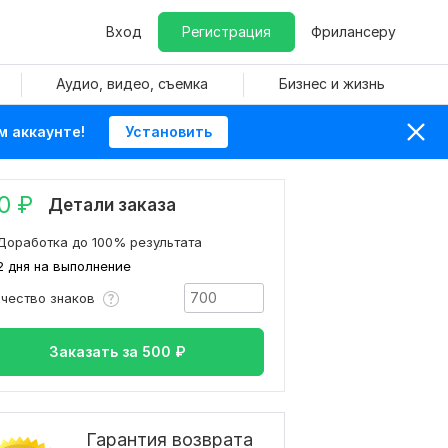
Вход
Регистрация
Фрилансеру
Аудио, видео, съемка
Бизнес и жизнь
м аккаунте!
Установить
0
₽
Детали заказа
Доработка до 100% результата
2 дня на выполнение
ичество знаков
Заказать за
500
₽
Гарантия возврата