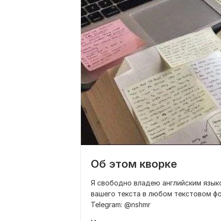
Об этом кворке
Я свободно владею английским язык
вашего текста в любом текстовом фо
Telegram: @nshmr