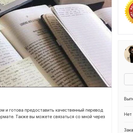
Вып
ом и готова предоставить качественный перевод
Нет
рмате. Также вы можете связаться со мной через
Зак