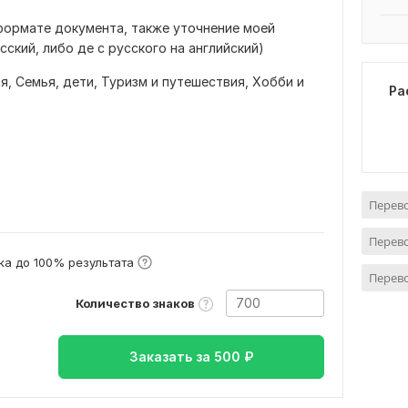
формате документа, также уточнение моей
сский, либо де с русского на английский)
ия,
Семья, дети,
Туризм и путешествия,
Хобби и
Ра
Перево
Перево
а до 100% результата
Перево
Количество знаков
Заказать за
500
₽