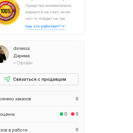
Средства моментально
вернутся на счет, если
что-то пойдет не так
Как это работает?
dxnessa
Дарима
Офлайн
Связаться с продавцом
олнено заказов
0
0
0
 оценок
0
азов в работе