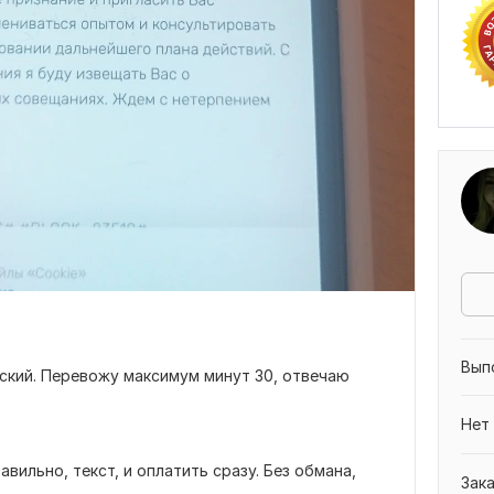
Вып
сский. Перевожу максимум минут 30, отвечаю
Нет
вильно, текст, и оплатить сразу. Без обмана,
Зак