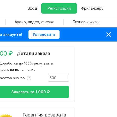
Вход
Регистрация
Фрилансеру
Аудио, видео, съемка
Бизнес и жизнь
м аккаунте!
Установить
000
₽
Детали заказа
Доработка до 100% результата
1 день на выполнение
ичество знаков
Заказать за
1 000
₽
Гарантия возврата