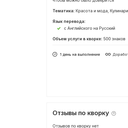
чтобы можно было доверится
Тематика:
Красота и мода,
Кулинар
Язык перевода:
с Английского на Русский
Объем услуги в кворке:
500 знаков
1 день на выполнение
Доработ
Отзывы по кворку
Отзывов по кворку нет