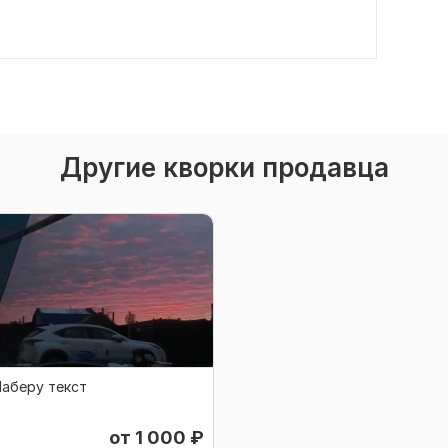
Другие кворки продавца
аберу текст
от 1 000
₽