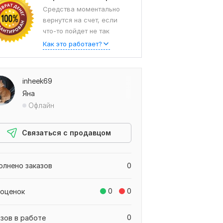
Средства моментально
вернутся на счет, если
что-то пойдет не так
Как это работает?
inheek69
Яна
Офлайн
Связаться с продавцом
олнено заказов
0
0
0
 оценок
0
азов в работе