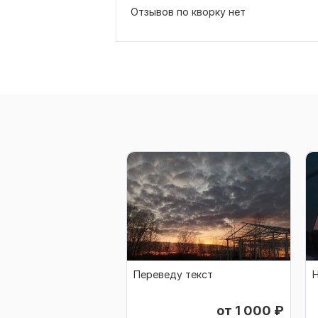
Отзывов по кворку нет
Переведу текст
Н
от 1 000
₽