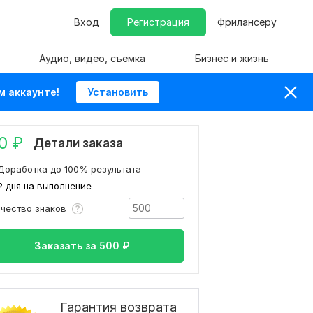
Вход
Регистрация
Фрилансеру
Аудио, видео, съемка
Бизнес и жизнь
м аккаунте!
Установить
0
₽
Детали заказа
Доработка до 100% результата
2 дня на выполнение
ичество знаков
Заказать за
500
₽
Гарантия возврата