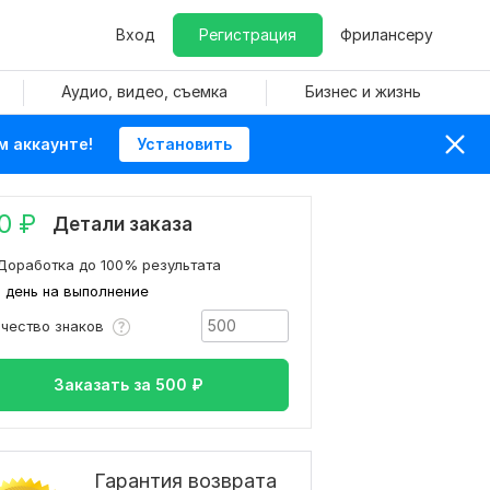
Вход
Регистрация
Фрилансеру
Аудио, видео, съемка
Бизнес и жизнь
м аккаунте!
Установить
0
₽
Детали заказа
Доработка до 100% результата
1 день на выполнение
ичество знаков
Заказать за
500
₽
Гарантия возврата