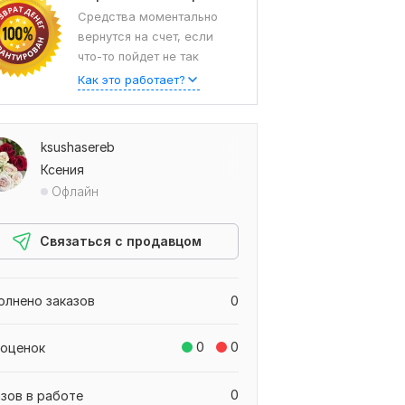
Средства моментально
вернутся на счет, если
что-то пойдет не так
Как это работает?
ksushasereb
Ксения
Офлайн
Связаться с продавцом
олнено заказов
0
0
0
 оценок
0
азов в работе