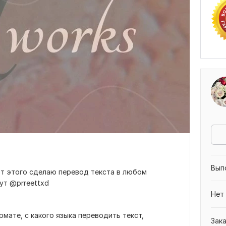
Вып
от этого сделаю перевод текста в любом
ут @prreettxd
Нет
мате, с какого языка переводить текст,
Зак