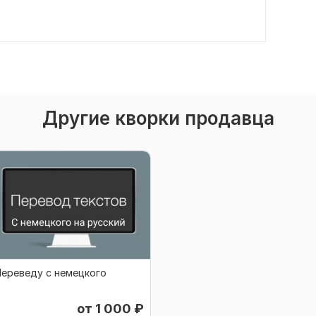
Другие кворки продавца
ереведу с немецкого
от 1 000
₽