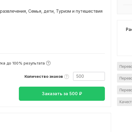
 развлечения,
Семья, дети,
Туризм и путешествия
Ра
ка до 100% результата
Перево
Количество знаков
Перево
Перево
Заказать за
500
₽
Качес