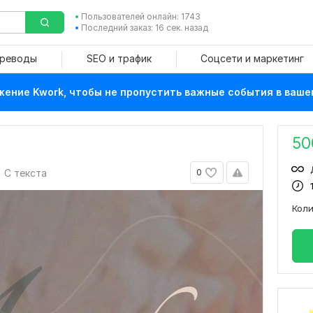
Пользователей онлайн: 1743
Последний заказ: 16 сек. назад
ереводы
SEO и трафик
Соцсети и маркетинг
ение Kwork, чтобы не пропустить важные события в ваше
50
С текста
0
Кол