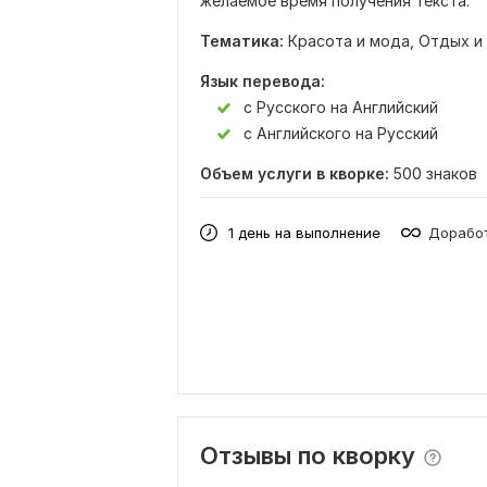
желаемое время получения текста.
Тематика:
Красота и мода,
Отдых и
Язык перевода:
с Русского на Английский
с Английского на Русский
Объем услуги в кворке:
500 знаков
1 день на выполнение
Доработ
Отзывы по кворку