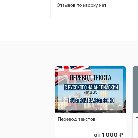
Отзывов по кворку нет
Перевод текстов
П
от 1 000
₽