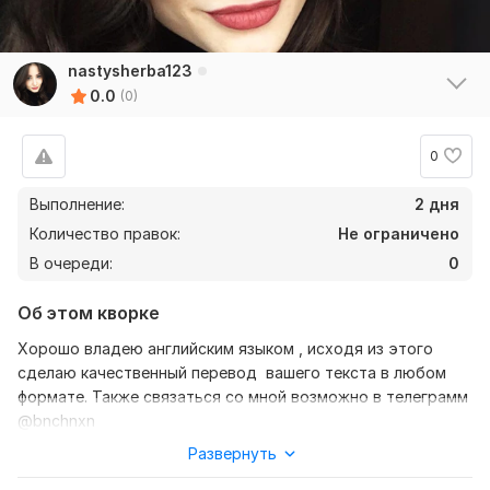
nastysherba123
0.0
(0)
0
Выполнение:
2 дня
Количество правок:
Не ограничено
В очереди:
0
Об этом кворке
Хорошо владею английским языком , исходя из этого
сделаю качественный перевод вашего текста в любом
формате. Также связаться со мной возможно в телеграмм
@bnchnxn
Развернуть