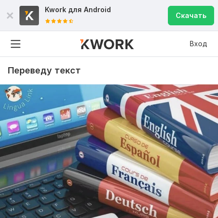
Kwork для
Android
Скачать
Вход
Переведу текст