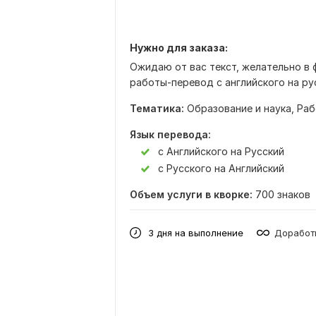
Нужно для заказа:
Ожидаю от вас текст, желательно в 
работы-перевод с английского на рус
Тематика:
Образование и наука,
Раб
Язык перевода:
с Английского на Русский
с Русского на Английский
Объем услуги в кворке:
700 знаков
3 дня на выполнение
Доработк