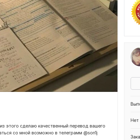
Вып
Нет
из этого сделаю качественный перевод вашего
вязаться со мной возможно в телеграмм @son1j
Зак