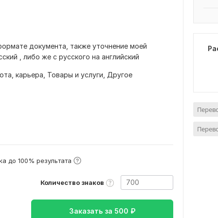
формате документа, также уточнение моей
Ра
ский , либо же с русского на английский
ота, карьера,
Товары и услуги,
Другое
Перево
Перев
а до 100% результата
Количество знаков
Заказать за
500
₽