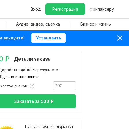
Вход
Регистрация
Фрилансеру
Аудио, видео, съемка
Бизнес и жизнь
м аккаунте!
Установить
0
₽
Детали заказа
Доработка до 100% результата
3 дня на выполнение
ичество знаков
Заказать за
500
₽
Гарантия возврата