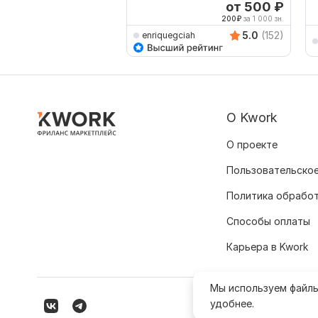
от 500
₽
200
₽
за 1 000 зн.
5.0
(152)
enriquegciah
О Kwork
О проекте
Пользовательское
Политика обрабо
Способы оплаты
Карьера в Kwork
Мы используем файл
удобнее.