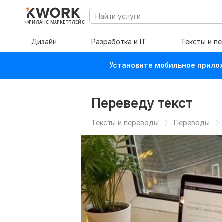
ФРИЛАНС МАРКЕТПЛЕЙС
Дизайн
Разработка и IT
Тексты и п
Установите мобильное прилож
Переведу текст
Тексты и переводы
Переводы