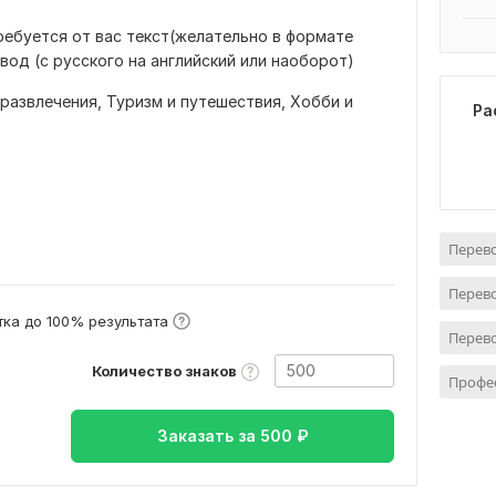
ребуется от вас текст(желательно в формате
вод (с русского на английский или наоборот)
 развлечения,
Туризм и путешествия,
Хобби и
Ра
Перево
Перево
ка до 100% результата
Перево
Количество знаков
Профе
Заказать за
500
₽