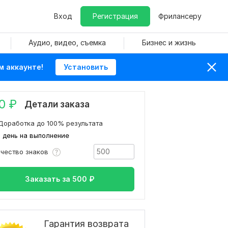
Вход
Регистрация
Фрилансеру
Аудио, видео, съемка
Бизнес и жизнь
м аккаунте!
Установить
0
₽
Детали заказа
Доработка до 100% результата
1 день на выполнение
ичество знаков
Заказать за
500
₽
Гарантия возврата