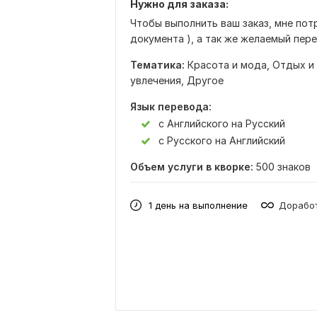
Нужно для заказа:
Чтобы выполнить ваш заказ, мне пот
документа ), а так же желаемый пере
Тематика:
Красота и мода,
Отдых и
увлечения,
Другое
Язык перевода:
с Английского на Русский
с Русского на Английский
Объем услуги в кворке:
500 знаков
1 день на выполнение
Доработ