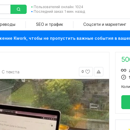
Пользователей онлайн: 1024
Последний заказ: 1 мин. назад
ереводы
SEO и трафик
Соцсети и маркетинг
ение Kwork, чтобы не пропустить важные события в ваше
50
С текста
0
Кол