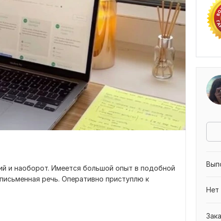
Вып
кий и наоборот. Имеется большой опыт в подобной
и письменная речь. Оперативно приступлю к
Нет
Зак