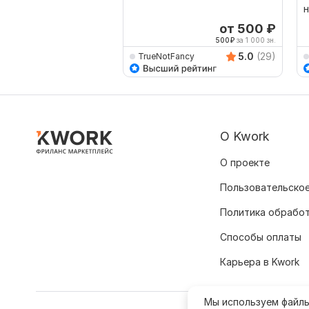
от 500
₽
500
₽
за 1 000 зн.
5.0
(29)
TrueNotFancy
О Kwork
О проекте
Пользовательское
Политика обрабо
Способы оплаты
Карьера в Kwork
Мы используем файл