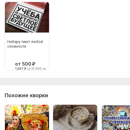
Наберу текст любой
сложности
от 500
₽
1,667
₽
за 10 000 зн.
Похожие кворки