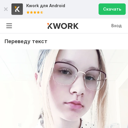
Kwork для
Android
Скачать
Вход
Переведу текст