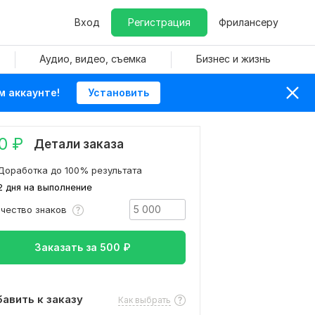
Вход
Регистрация
Фрилансеру
Аудио, видео, съемка
Бизнес и жизнь
м аккаунте!
Установить
0
₽
Детали заказа
Доработка до 100% результата
2 дня на выполнение
ичество знаков
Заказать за
500
₽
авить к заказу
Как выбрать