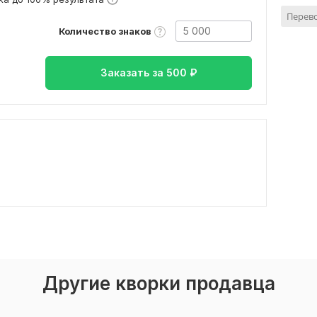
Перево
Количество знаков
Заказать за
500
₽
Другие кворки продавца