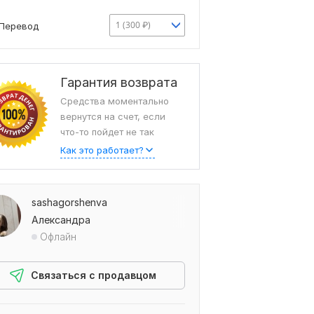
1 (300 ₽)
Перевод
Гарантия возврата
Средства моментально
вернутся на счет, если
что-то пойдет не так
Как это работает?
sashagorshenva
Александра
Офлайн
Связаться с продавцом