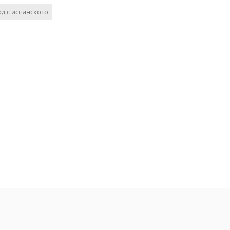
д с испанского