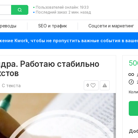
Пользователей онлайн: 1933
Последний заказ: 2 мин. назад
ереводы
SEO и трафик
Соцсети и маркетинг
ение Kwork, чтобы не пропустить важные события в ваше
50
дра. Работаю стабильно
кстов
С текста
0
Кол
Доб