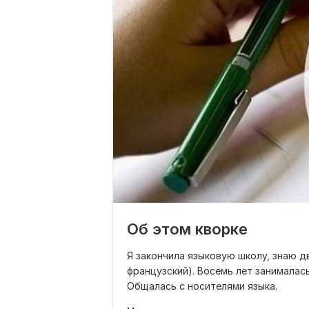
Об этом кворке
Я закончила языковую школу, знаю д
французский). Восемь лет занималас
Общалась с носителями языка.