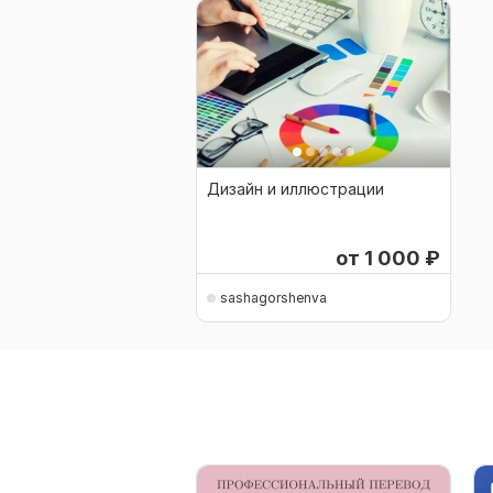
Дизайн и иллюстрации
от 1 000
₽
sashagorshenva