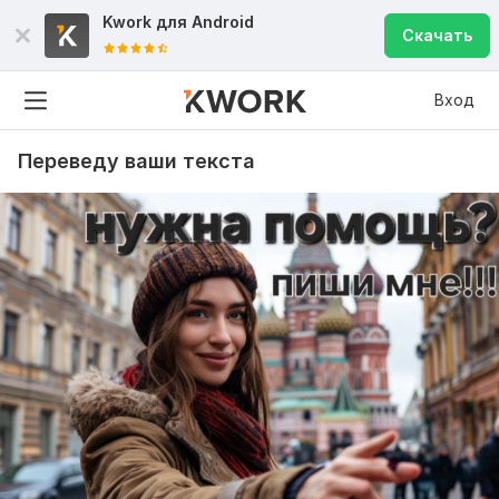
Kwork для
Android
Скачать
Вход
Переведу ваши текста