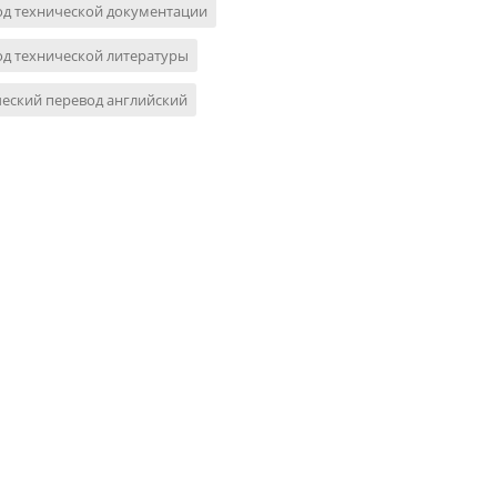
од технической документации
д технической литературы
еский перевод английский