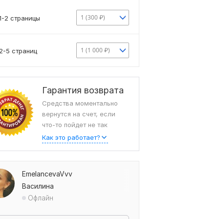
1 (300 ₽)
1-2 страницы
1 (1 000 ₽)
2-5 страниц
Гарантия возврата
Средства моментально
вернутся на счет, если
что-то пойдет не так
Как это работает?
EmelancevaVvv
Василина
Офлайн