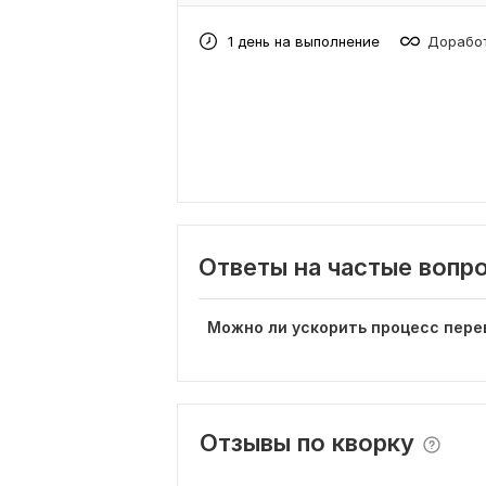
1 день на выполнение
Доработ
Ответы на частые вопр
Можно ли ускорить процесс пере
Отзывы по кворку