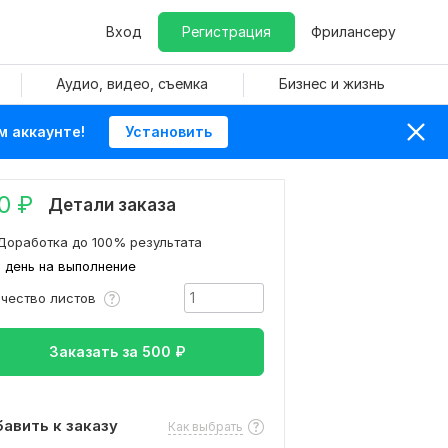
Вход
Регистрация
Фрилансеру
Аудио, видео, съемка
Бизнес и жизнь
м аккаунте!
Установить
0
₽
Детали заказа
Доработка до 100% результата
1 день на выполнение
ичество листов
Заказать за
500
₽
авить к заказу
Как выбрать