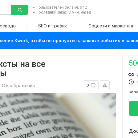
Пользователей онлайн: 642
Последний заказ: 3 мин. назад
ереводы
SEO и трафик
Соцсети и маркетинг
ение Kwork, чтобы не пропустить важные события в ваше
50
ксты на все
мы
С изображения
0
Кол
Доб