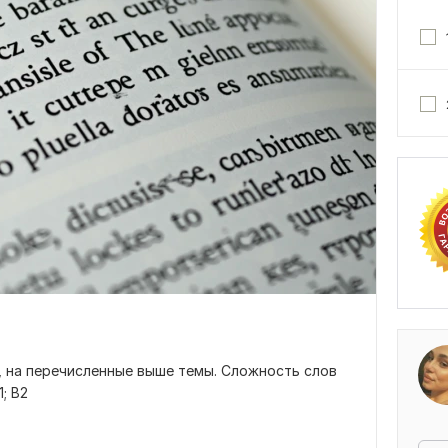
 на перечисленные выше темы. Сложность слов
1; В2