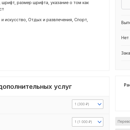
 шрифт, размер шрифта, указание о том как
ст
 и искусство,
Отдых и развлечения,
Спорт,
Вып
Нет
Зак
Ра
 дополнительных услуг
1 (300 ₽)
Перево
1 (1 000 ₽)