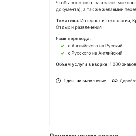
Чтобы выполнить ваш заказ, мне пон
документа), а так же желаемый перев
Тематика:
Интернет и технологии,
К
Отдых и развлечения
Язык перевода:
с Английского на Русский
с Русского на Английский
Объем услуги в кворке:
1 000 знако
1 день на выполнение
Доработ