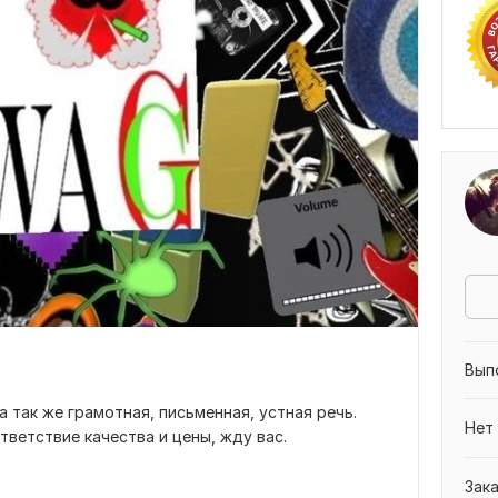
Вып
 так же грамотная, письменная, устная речь.
Нет
тветствие качества и цены, жду вас.
Зак