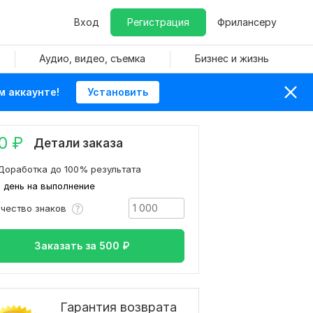
Вход
Регистрация
Фрилансеру
Аудио, видео, съемка
Бизнес и жизнь
м аккаунте!
Установить
0
₽
Детали заказа
Доработка до 100% результата
1 день на выполнение
ичество знаков
Заказать за
500
₽
Гарантия возврата