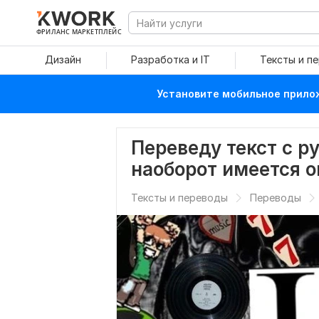
ФРИЛАНС МАРКЕТПЛЕЙС
Дизайн
Разработка и IT
Тексты и п
Установите мобильное прилож
Переведу текст с р
наоборот имеется 
Тексты и переводы
Переводы