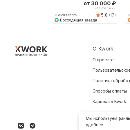
испанский
а
от 30 000
₽
500
₽
за 1 мин.
5.0
(17)
AleksandrS-
О Kwork
О проекте
Пользовательское
Политика обрабо
Способы оплаты
Карьера в Kwork
Мы используем файл
удобнее.