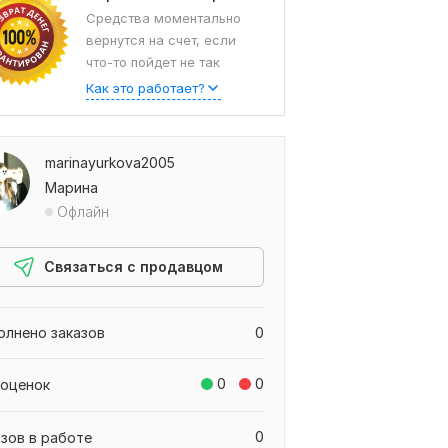
Средства моментально
вернутся на счет, если
что-то пойдет не так
Как это работает?
marinayurkova2005
Марина
Офлайн
Связаться с продавцом
олнено заказов
0
0
0
 оценок
0
азов в работе