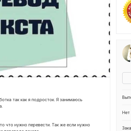
Вып
ботка так как я подросток. Я занимаюсь
а.
Нет
то что нужно перевести. Так же если нужно
Зак