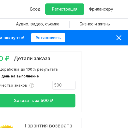
Вход
Регистрация
Фрилансеру
Аудио, видео, съемка
Бизнес и жизнь
м аккаунте!
Установить
0
₽
Детали заказа
Доработка до 100% результата
1 день на выполнение
ичество знаков
Заказать за
500
₽
Гарантия возврата