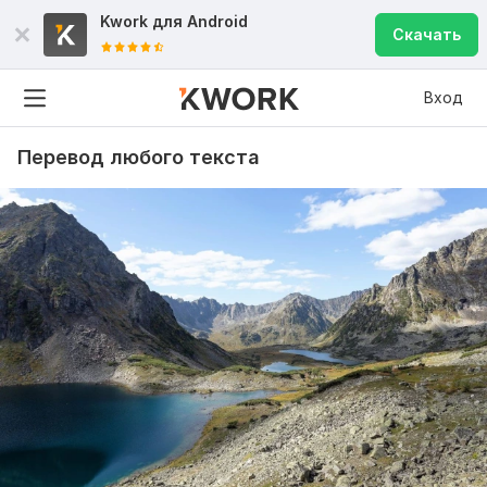
Kwork для
Android
Скачать
Вход
Перевод любого текста