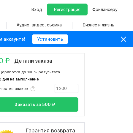
Вход
Регистрация
Фрилансеру
Аудио, видео, съемка
Бизнес и жизнь
м аккаунте!
Установить
0
₽
Детали заказа
Доработка до 100% результата
2 дня на выполнение
ичество знаков
Заказать за
500
₽
Гарантия возврата