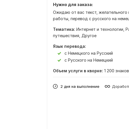
Нужно для заказа:
Ожидаю от вас текст, желательного 
работы, перевод с русского на немец
Тематика:
Интернет и технологии,
Р
путешествия,
Другое
Язык перевода:
с Немецкого на Русский
с Русского на Немецкий
Объем услуги в кворке:
1 200 знаков
2 дня на выполнение
Доработк