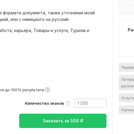
в формате документа, также уточнение моей
кий, или с немецкого на русский.
Ра
абота, карьера,
Товары и услуги,
Туризм и
Перево
Литера
русски
а до 100% результата
Услуги
Количество знаков
Написа
Заказать за
500
₽