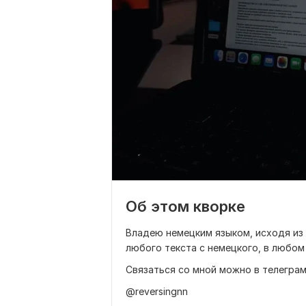
Об этом кворке
Владею немецким языком, исходя из 
любого текста с немецкого, в любом
Связаться со мной можно в телегра
@reversingnn