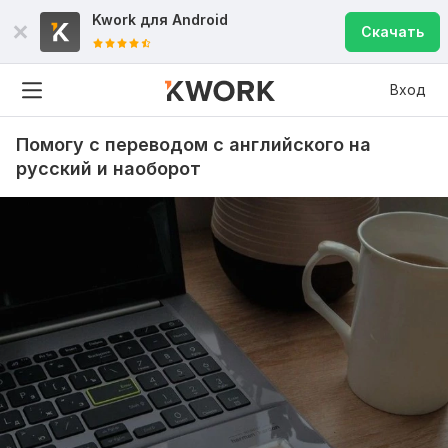
Kwork для
Android
Скачать
Вход
Помогу с переводом с английского на
русский и наоборот