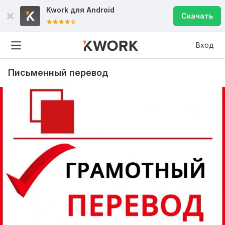
Kwork для
Android
Скачать
Вход
Письменный перевод