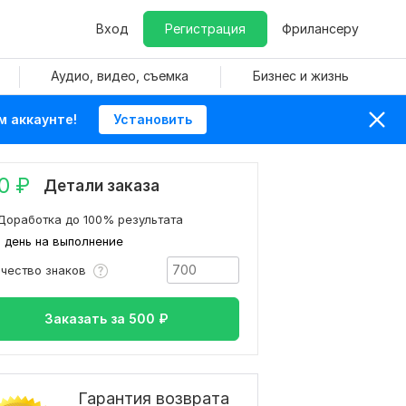
Вход
Регистрация
Фрилансеру
Аудио, видео, съемка
Бизнес и жизнь
м аккаунте!
Установить
0
₽
Детали заказа
Доработка до 100% результата
1 день на выполнение
ичество знаков
Заказать за
500
₽
Гарантия возврата