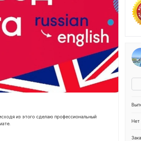
Вып
исходя из этого сделаю профессиональный
Нет
мате.
Зак