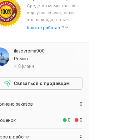
Средства моментально
вернутся на счет, если
что-то пойдет не так
Как это работает?
ilasovroma900
Роман
Офлайн
Связаться с продавцом
олнено заказов
0
0
0
 оценок
0
азов в работе