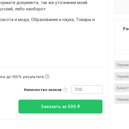
формате документа, так же уточнение моей
усский, либо наоборот.
расота и мода,
Образование и наука,
Товары и
Ра
Перево
Перево
ка до 100% результата
Качес
Количество знаков
Перево
Заказать за
500
₽