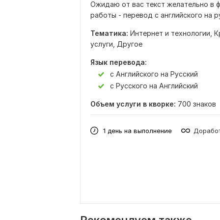
Ожидаю от вас текст желательно в 
работы - перевод с английского на р
Тематика:
Интернет и технологии,
К
услуги,
Другое
Язык перевода:
с Английского на Русский
с Русского на Английский
Объем услуги в кворке:
700 знаков
1 день на выполнение
Доработ