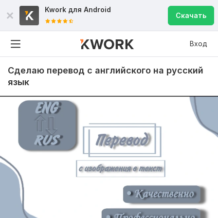
Kwork для
Android
Скачать
Вход
Сделаю перевод с английского на русский
язык