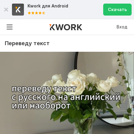
Kwork для
Android
Скачать
Вход
Переведу текст