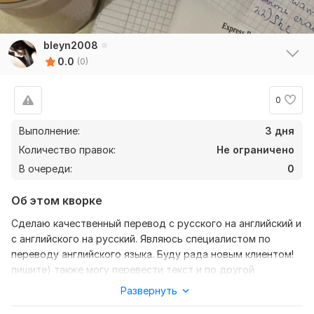
bleyn2008
0.0
(0)
0
Выполнение:
3 дня
Количество правок:
Не ограничено
В очереди:
0
Об этом кворке
Сделаю качественный перевод с русского на английский и
с английского на русский. Являюсь специалистом по
переводу английского языка. Буду рада новым клиентом!
пишите) также могу перевести текст и по другой
тематике.
Развернуть
Нужно для заказа: