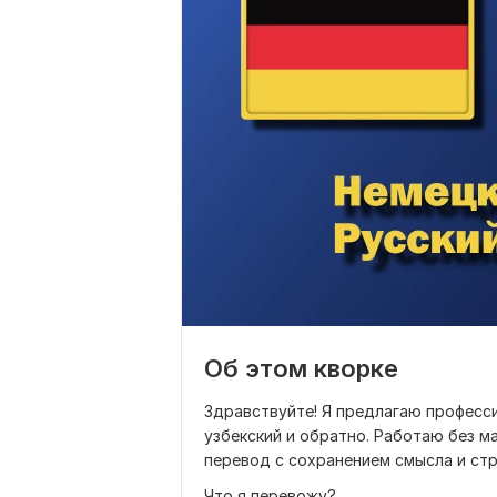
Об этом кворке
Здравствуйте! Я предлагаю професси
узбекский и обратно. Работаю без м
перевод с сохранением смысла и стр
Что я перевожу?