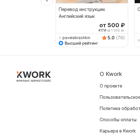
Перевод инструкции.
Английский язык
от 500
₽
417
₽
за 1 000 зн.
5.0
(76)
pavelabrashkin
О Kwork
О проекте
Пользовательское
Политика обрабо
Способы оплаты
Карьера в Kwork