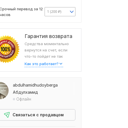
Срочный перевод за 12
1 (200 ₽)
часов
Гарантия возврата
Средства моментально
вернутся на счет, если
что-то пойдет не так
Как это работает?
abdulhamidhudoyberga
Абдулхамид
Офлайн
Связаться с продавцом