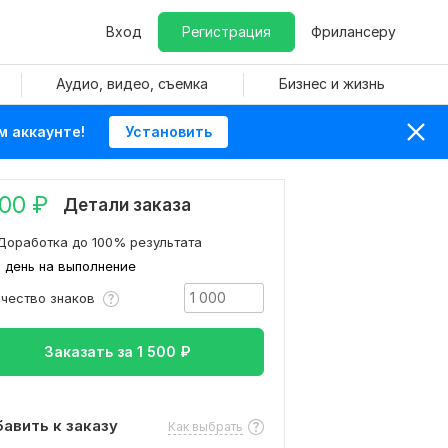
Вход
Регистрация
Фрилансеру
Аудио, видео, съемка
Бизнес и жизнь
м аккаунте!
Установить
500
₽
Детали заказа
Доработка до 100% результата
1 день на выполнение
ичество знаков
Заказать за
1 500
₽
авить к заказу
Как выбрать