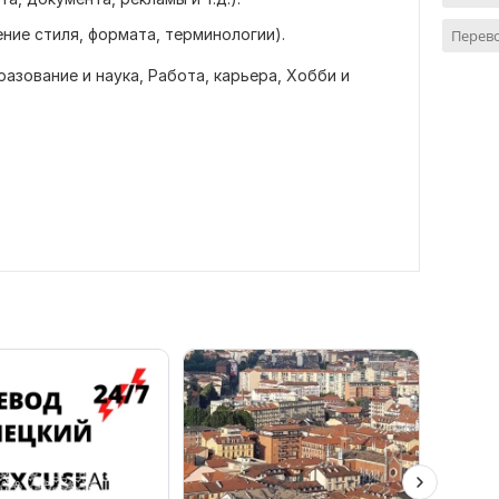
ие стиля, формата, терминологии).
Перев
разование и наука,
Работа, карьера,
Хобби и
в