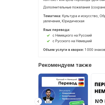
Дополнительные пожелания (сохранен
Тематика:
Культура и искусство,
Об
увлечения,
Юридическая
Язык перевода:
с Немецкого на Русский
с Русского на Немецкий
Объем услуги в кворке:
1 000 знако
Рекомендуем также