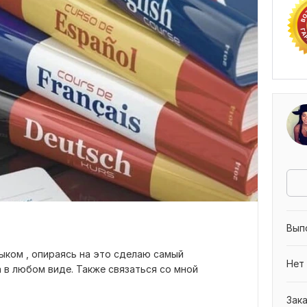
Вып
ыком , опираясь на это сделаю самый
Нет
 в любом виде. Также связаться со мной
Зак