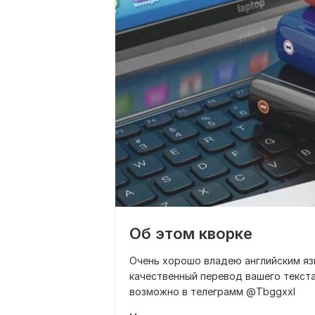
Об этом кворке
Очень хорошо владею английским яз
качественный перевод вашего текста
возможно в телеграмм @Tbggxxl