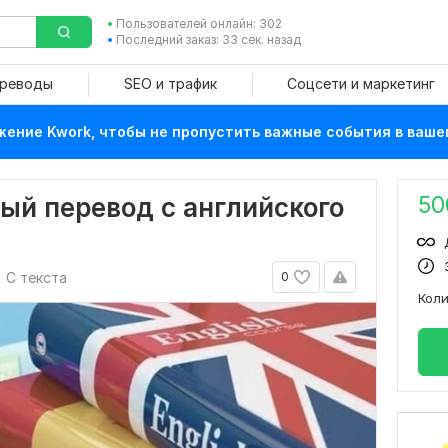
Пользователей онлайн: 302
Последний заказ: 33 сек. назад
ереводы
SEO и трафик
Соцсети и маркетинг
ение Kwork, чтобы не пропустить важные события в ваше
50
ый перевод с английского
С текста
0
Кол