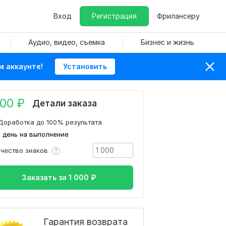
Вход
Регистрация
Фрилансеру
Аудио, видео, съемка
Бизнес и жизнь
м аккаунте!
Установить
000
₽
Детали заказа
Доработка до 100% результата
1 день на выполнение
ичество знаков
Заказать за
1 000
₽
Гарантия возврата