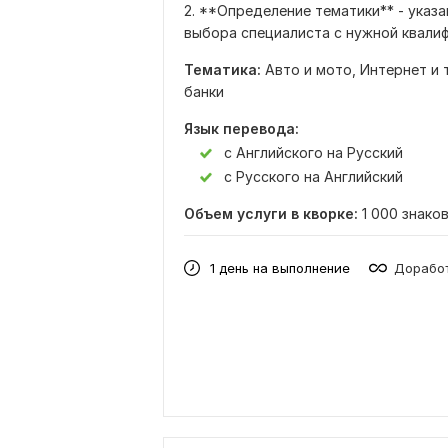
2. **Определение тематики** - указа
выбора специалиста с нужной квалиф
Тематика:
Авто и мото,
Интернет и 
банки
Язык перевода:
с Английского на Русский
с Русского на Английский
Объем услуги в кворке:
1 000 знако
1 день на выполнение
Доработ