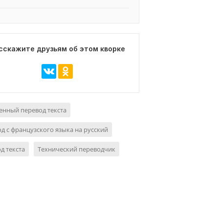
сскажите друзьям об этом кворке
нный перевод текста
д с французского языка на русский
д текста
Технический переводчик