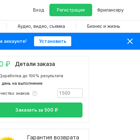
Вход
Регистрация
Фрилансеру
Аудио, видео, съемка
Бизнес и жизнь
м аккаунте!
Установить
0
₽
Детали заказа
Доработка до 100% результата
1 день на выполнение
ичество знаков
Заказать за
500
₽
Гарантия возврата