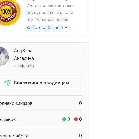
Средства моментально
вернутся на счет, если
что-то пойдет не так
Как это работает?
Ang3llina
Ангелина
Офлайн
Связаться с продавцом
олнено заказов
0
0
0
 оценок
0
азов в работе