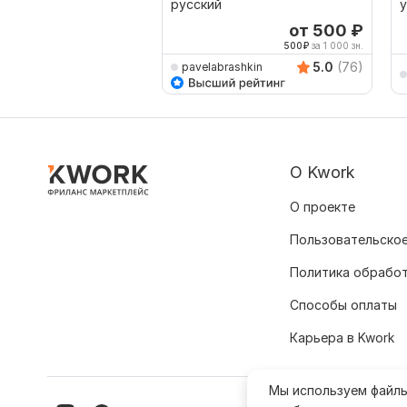
русский
у
от 500
₽
500
₽
за 1 000 зн.
5.0
(76)
pavelabrashkin
О Kwork
О проекте
Пользовательское
Политика обрабо
Способы оплаты
Карьера в Kwork
Мы используем файл