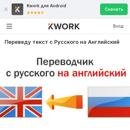
Kwork для
Android
Скачать
Вход
Переведу текст с Русского на Английский