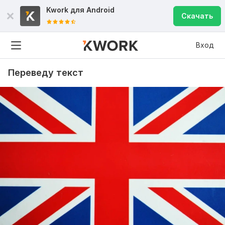
Kwork для
Android
Скачать
Вход
Переведу текст