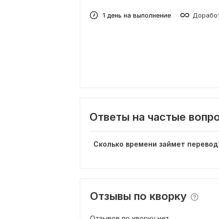
1 день на выполнение
Доработ
Ответы на частые вопр
Сколько времени займет перевод
Отзывы по кворку
Отзывов по кворку нет