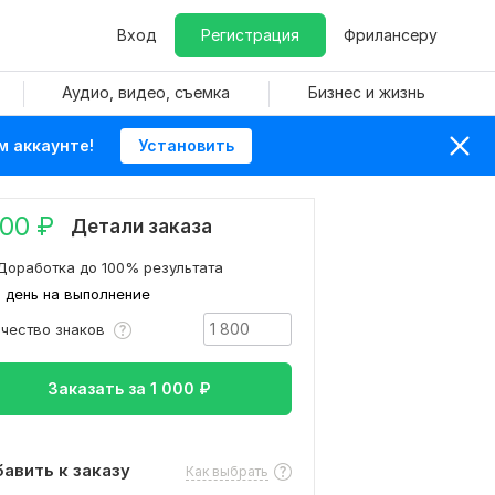
Вход
Регистрация
Фрилансеру
Аудио, видео, съемка
Бизнес и жизнь
м аккаунте!
Установить
000
₽
Детали заказа
Доработка до 100% результата
1 день на выполнение
ичество знаков
Заказать за
1 000
₽
авить к заказу
Как выбрать