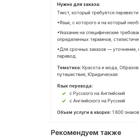
Нужно для заказа:
Текст, который требуется перевести
•Язык, с которого и на который нео
•Указание на специфические требова
определенных терминов, стилистичес
•Для срочных заказов — уточнение,
перевод.
Тематика:
Красота и мода,
Образова
путешествия,
Юридическая
Язык перевода:
с Русского на Английский
с Английского на Русский
Объем услуги в кворке:
1 800 знако
Рекомендуем также