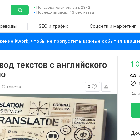
Пользователей онлайн: 2342
Последний заказ: 43 сек. назад
ереводы
SEO и трафик
Соцсети и маркетинг
ение Kwork, чтобы не пропустить важные события в ваше
1 
од текстов с английского
но
С текста
0
Кол
Доб