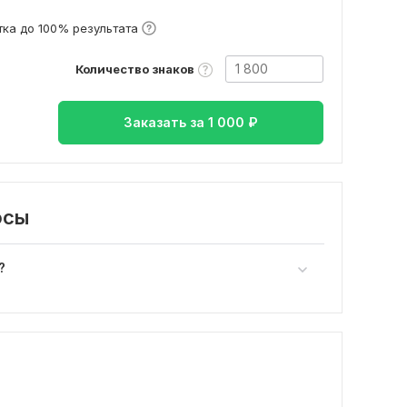
ка до 100% результата
Количество знаков
Заказать за
1 000
₽
осы
?