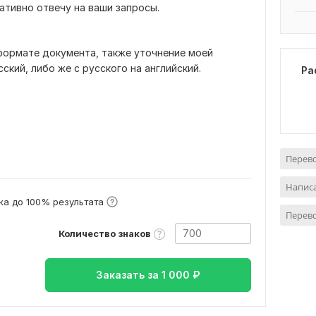
ративно отвечу на ваши запросы.
формате документа, также уточнение моей
ский, либо же с русского на английский.
Ра
Перево
Написа
а до 100% результата
Перев
Количество знаков
Заказать за
1 000
₽