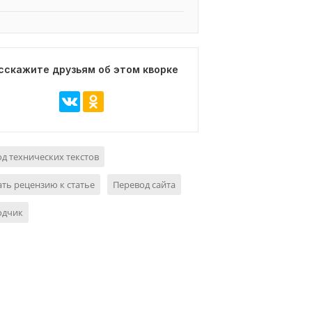
сскажите друзьям об этом кворке
д технических текстов
ть рецензию к статье
Перевод сайта
одчик