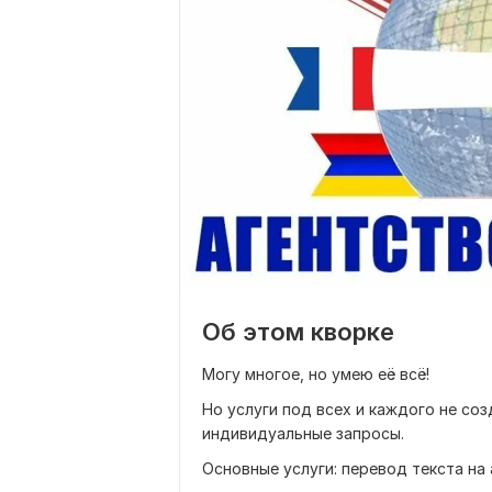
Об этом кворке
Могу многое, но умею её всё!
Но услуги под всех и каждого не соз
индивидуальные запросы.
Основные услуги: перевод текста на 