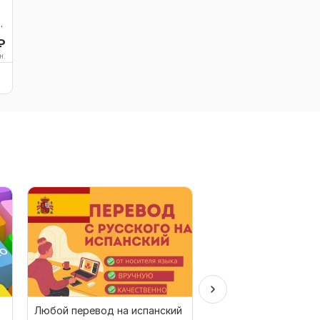
а
₽
н.
Любой перевод на испанский
Профессиональные 