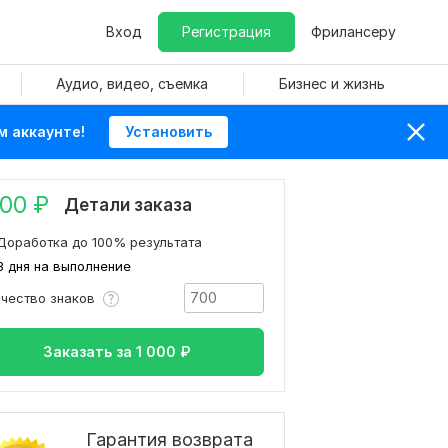
Вход
Регистрация
Фрилансеру
Аудио, видео, съемка
Бизнес и жизнь
м аккаунте!
Установить
000
₽
Детали заказа
Доработка до 100% результата
3 дня на выполнение
ичество знаков
Заказать за
1 000
₽
Гарантия возврата