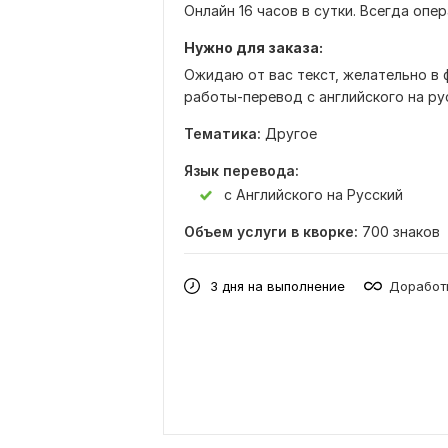
Онлайн 16 часов в сутки. Всегда опе
Нужно для заказа:
Ожидаю от вас текст, желательно в 
работы-перевод с английского на рус
Тематика:
Другое
Язык перевода:
с Английского на Русский
Объем услуги в кворке:
700 знаков
3 дня на выполнение
Доработк