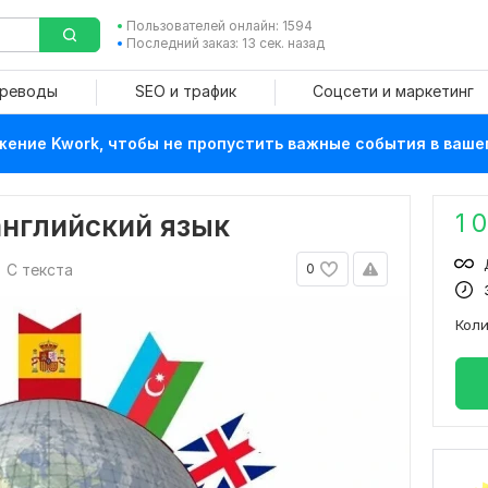
Пользователей онлайн: 1594
Последний заказ: 13 сек. назад
ереводы
SEO и трафик
Соцсети и маркетинг
ение Kwork, чтобы не пропустить важные события в ваше
1 
английский язык
С текста
0
Кол