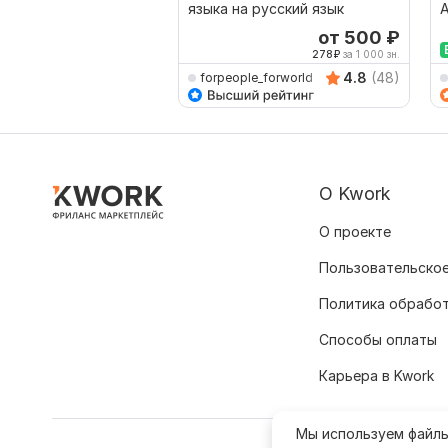
языка на русский язык
А
А
от 500
₽
278
₽
за 1 000 зн.
4.8
(48)
forpeople_forworld
О Kwork
О проекте
Пользовательское
Политика обрабо
Способы оплаты
Карьера в Kwork
Мы используем файл