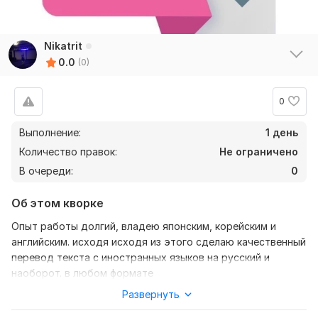
Nikatrit
0.0
(0)
0
Выполнение:
1 день
Количество правок:
Не ограничено
В очереди:
0
Об этом кворке
Опыт работы долгий, владею японским, корейским и
английским. исходя исходя из этого сделаю качественный
перевод текста с иностранных языков на русский и
наоборот. в любом формате
Развернуть
Нужно для заказа: