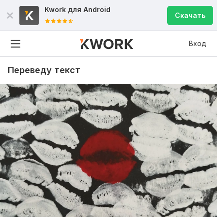
Kwork для
Android
Скачать
Вход
Переведу текст