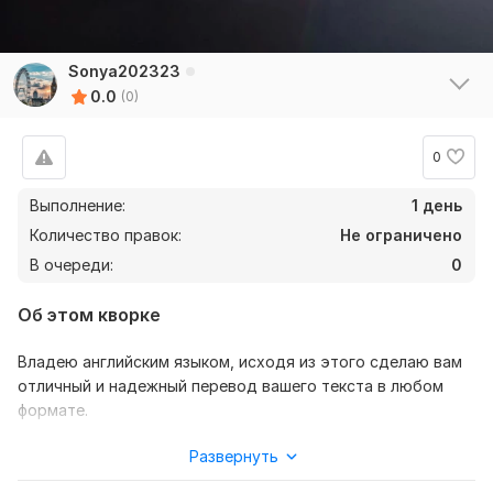
Sonya202323
0.0
(0)
0
Выполнение:
1 день
Количество правок:
Не ограничено
В очереди:
0
Об этом кворке
Владею английским языком, исходя из этого сделаю вам
отличный и надежный перевод вашего текста в любом
формате.
Нужно для заказа:
Развернуть
Ожидаю от вас текст, так же уточнение моей работы -