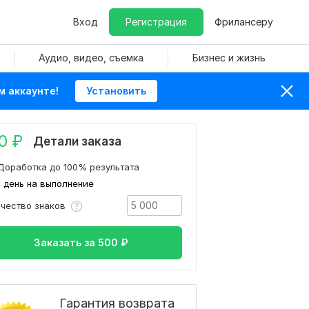
Вход
Регистрация
Фрилансеру
Аудио, видео, съемка
Бизнес и жизнь
м аккаунте!
Установить
0
₽
Детали заказа
Доработка до 100% результата
1 день на выполнение
ичество знаков
Заказать за
500
₽
Гарантия возврата