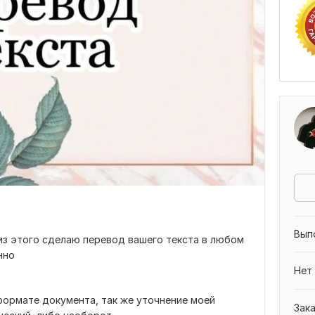
Вып
из этого сделаю перевод вашего текста в любом
нно
Нет
формате документа, так же уточнение моей
Зак