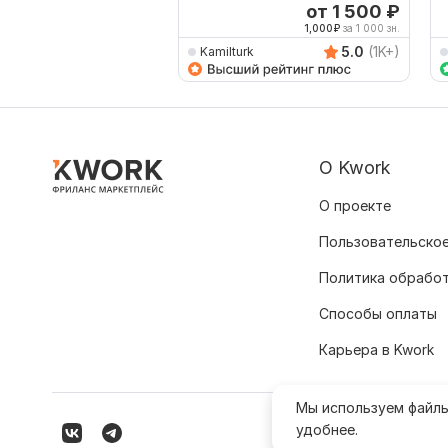
от 1 500
₽
1,000
₽
за 1 000 зн.
5.0
(1K+)
Kamilturk
О Kwork
О проекте
Пользовательское
Политика обрабо
Способы оплаты
Карьера в Kwork
Мы используем файл
удобнее.