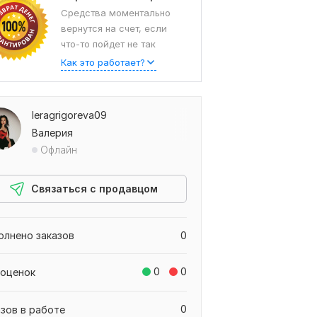
Средства моментально
вернутся на счет, если
что-то пойдет не так
Как это работает?
leragrigoreva09
Валерия
Офлайн
Связаться с продавцом
олнено заказов
0
0
0
 оценок
0
азов в работе