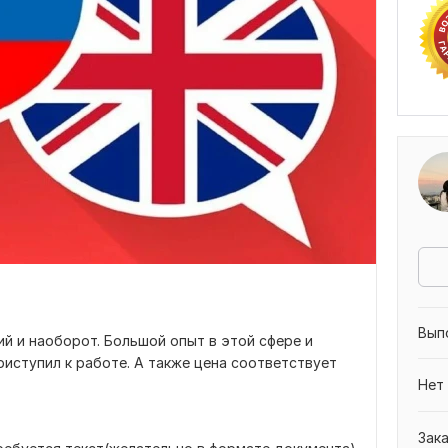
Вып
ий и наоборот. Большой опыт в этой сфере и
риступил к работе. А также цена соответствует
Нет
Зак