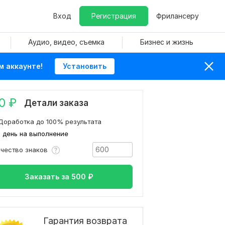
Вход
Регистрация
Фрилансеру
Аудио, видео, съемка
Бизнес и жизнь
м аккаунте!
Установить
0
₽
Детали заказа
Доработка до 100% результата
1 день на выполнение
ичество знаков
Заказать за
500
₽
Гарантия возврата