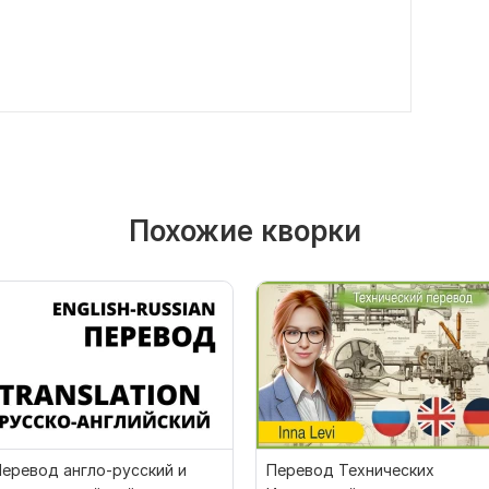
Похожие кворки
еревод англо-русский и
Перевод Технических