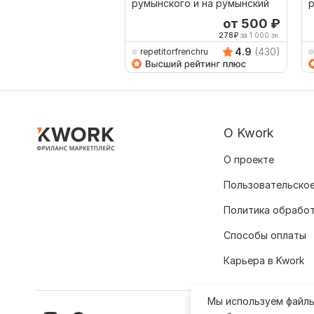
румынского и на румынский
р
от 500
₽
278
₽
за 1 000 зн.
4.9
(430)
repetitorfrenchru
О Kwork
О проекте
Пользовательское
Политика обрабо
Способы оплаты
Карьера в Kwork
Мы используем файл