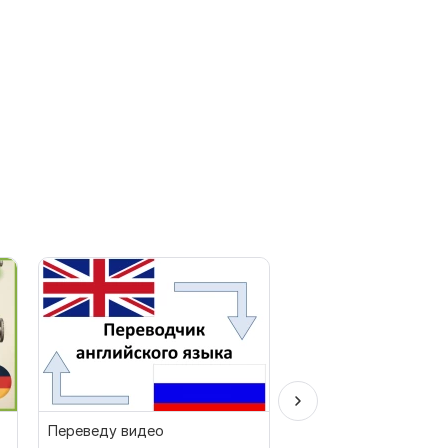
Переведу видео
Перевод с французс