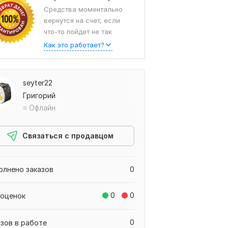
Средства моментально
вернутся на счет, если
что-то пойдет не так
Как это работает?
seyter22
Григорий
Офлайн
Связаться с продавцом
олнено заказов
0
0
0
 оценок
0
азов в работе