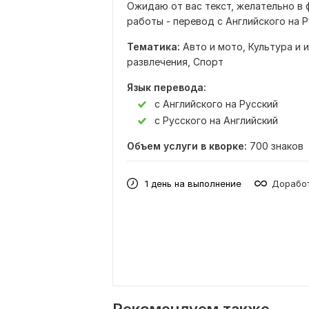
Ожидаю от вас текст, желательно в 
работы - перевод с Английского на Р
Тематика:
Авто и мото,
Культура и 
развлечения,
Спорт
Язык перевода:
с Английского на Русский
с Русского на Английский
Объем услуги в кворке:
700 знаков
1 день на выполнение
Доработ