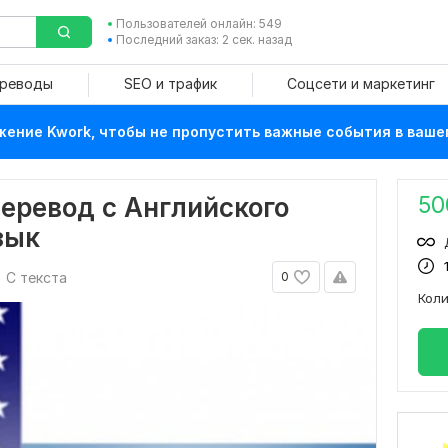
Пользователей онлайн: 549
Последний заказ: 2 сек. назад
ереводы
SEO и трафик
Соцсети и маркетинг
ение Kwork, чтобы не пропустить важные события в ваше
50
еревод с Английского
зык
С текста
0
Кол