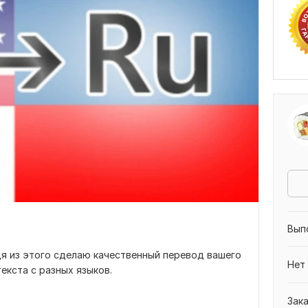
Вып
дя из этого сделаю качественный перевод вашего
Нет
екста с разных языков.
Зак