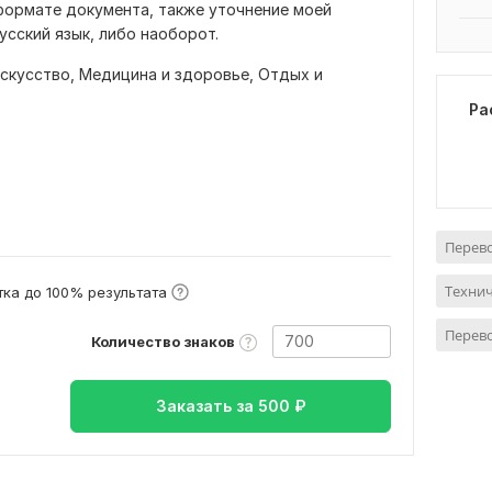
формате документа, также уточнение моей
усский язык, либо наоборот.
искусство,
Медицина и здоровье,
Отдых и
Ра
Перево
Технич
ка до 100% результата
Перево
Количество знаков
Заказать за
500
₽