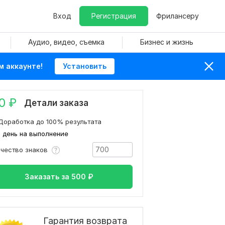
Вход
Регистрация
Фрилансеру
Аудио, видео, съемка
Бизнес и жизнь
м аккаунте!
Установить
0
₽
Детали заказа
Доработка до 100% результата
1 день на выполнение
ичество знаков
Заказать за
500
₽
Гарантия возврата