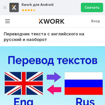
Kwork для
Android
Скачать
Вход
Переводчик текста с английского на
русский и наоборот