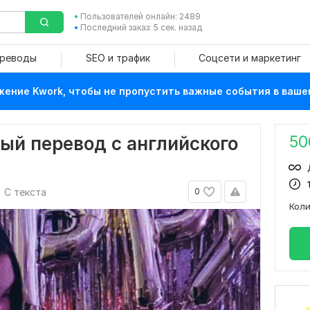
Пользователей онлайн: 2489
Последний заказ: 5 сек. назад
ереводы
SEO и трафик
Соцсети и маркетинг
ение Kwork, чтобы не пропустить важные события в ваше
50
ый перевод с английского
С текста
0
Кол