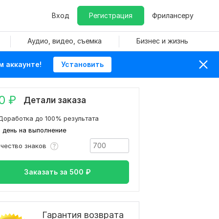
Вход
Регистрация
Фрилансеру
Аудио, видео, съемка
Бизнес и жизнь
м аккаунте!
Установить
0
₽
Детали заказа
Доработка до 100% результата
1 день на выполнение
ичество знаков
Заказать за
500
₽
Гарантия возврата