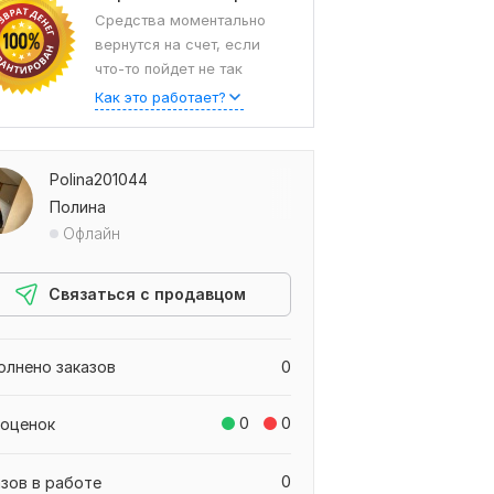
Средства моментально
вернутся на счет, если
что-то пойдет не так
Как это работает?
Polina201044
Полина
Офлайн
Связаться с продавцом
олнено заказов
0
0
0
 оценок
0
азов в работе