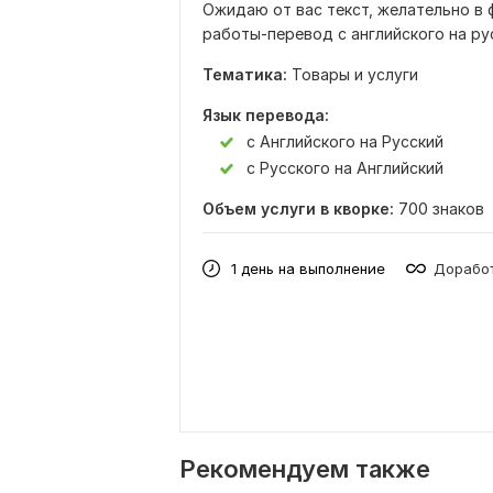
Ожидаю от вас текст, желательно в 
работы-перевод с английского на рус
Тематика:
Товары и услуги
Язык перевода:
с Английского на Русский
с Русского на Английский
Объем услуги в кворке:
700 знаков
1 день на выполнение
Доработ
Рекомендуем также