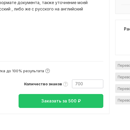
формате документа, также уточнение моей
ский , либо же с русского на английский
Ра
Перево
ка до 100% результата
Перево
Количество знаков
Перево
Перево
Заказать за
500
₽