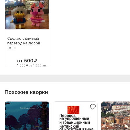
Сделаю отличный
перевод на любой
текст
от 500
₽
1,000
₽
за 1 000 зн.
Похожие кворки