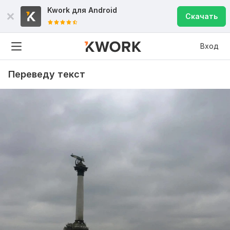
Kwork для
Android
Скачать
Вход
Переведу текст