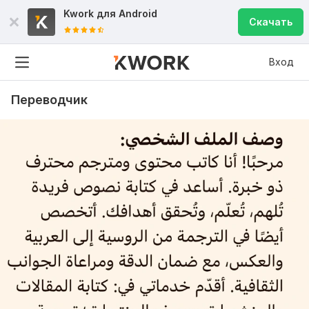
Kwork для
Android
Скачать
Вход
Переводчик