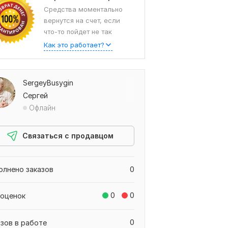
Средства моментально
вернутся на счет, если
что-то пойдет не так
Как это работает?
SergeyBusygin
Сергей
Офлайн
Связаться с продавцом
олнено заказов
0
0
0
 оценок
0
азов в работе