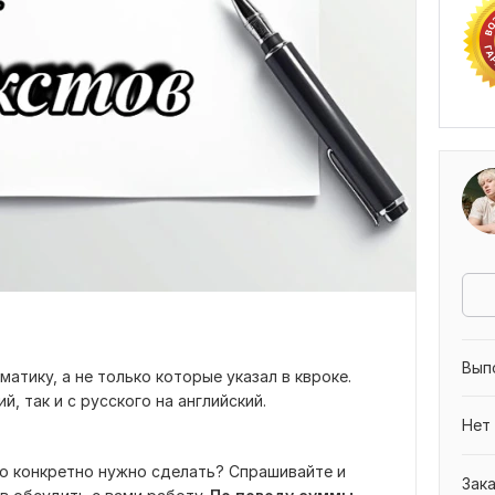
Вып
атику, а не только которые указал в квроке.
й, так и с русского на английский.
Нет
о конкретно нужно сделать? Спрашивайте и
Зак