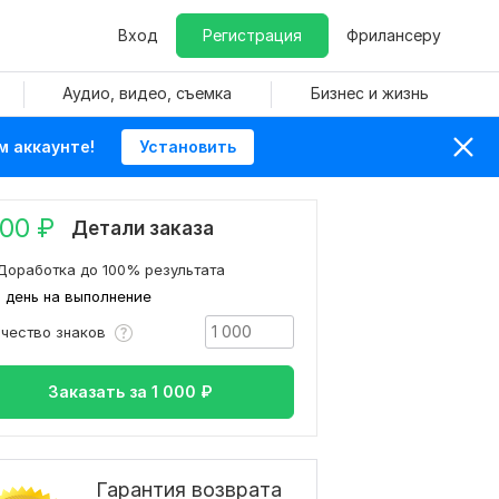
Вход
Регистрация
Фрилансеру
Аудио, видео, съемка
Бизнес и жизнь
м аккаунте!
Установить
000
₽
Детали заказа
Доработка до 100% результата
1 день на выполнение
ичество знаков
Заказать за
1 000
₽
Гарантия возврата