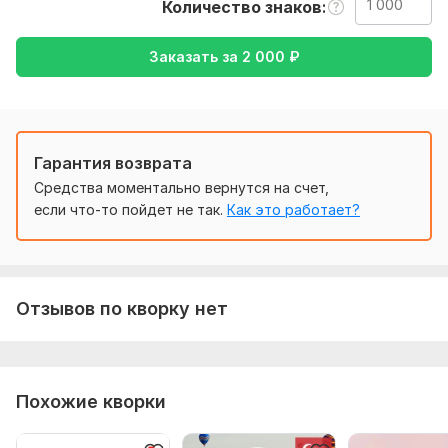
Туризм и путешествия,
Хобби и увлечения
Количество знаков
Язык перевода:
Заказать за
2 000
₽
с Английского на Русский
с Русского на Английский
Объем услуги в кворке:
1 000 знаков
Гарантия возврата
Средства моментально вернутся на счет,
если что-то пойдет не так.
Как это работает?
Отзывов по кворку нет
Похожие кворки