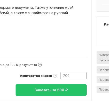
формате документа. Также уточнение моей
ский, а также с английского на русский.
Ра
Литера
русски
ка до 100% результата
Перево
Количество знаков
Перево
Перево
Заказать за
500
₽