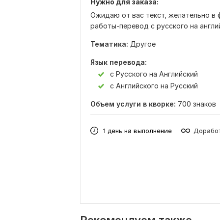
Нужно для заказа:
Ожидаю от вас текст, желательно в 
работы-перевод с русского на англий
Тематика:
Другое
Язык перевода:
с Русского на Английский
с Английского на Русский
Объем услуги в кворке:
700 знаков
1 день на выполнение
Доработ