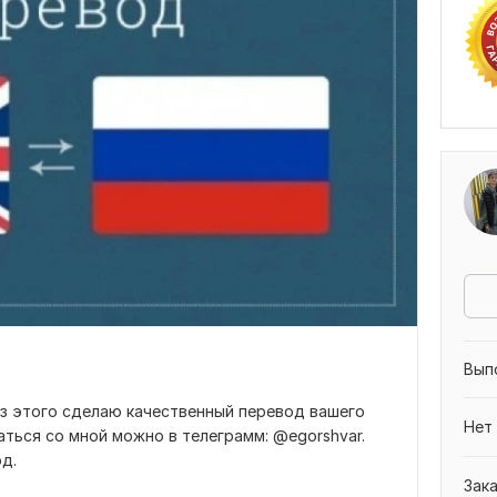
Вып
из этого сделаю качественный перевод вашего
Нет
аться со мной можно в телеграмм: @egorshvar.
д.
Зак