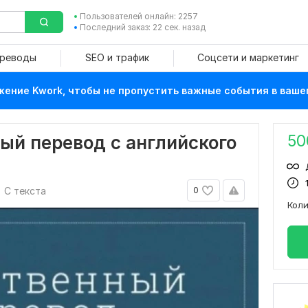
Пользователей онлайн: 2257
Последний заказ: 22 сек. назад
ереводы
SEO и трафик
Соцсети и маркетинг
ение Kwork, чтобы не пропустить важные события в ваше
50
ый перевод с английского
С текста
0
Кол