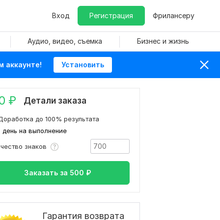
Вход
Регистрация
Фрилансеру
Аудио, видео, съемка
Бизнес и жизнь
м аккаунте!
Установить
0
₽
Детали заказа
Доработка до 100% результата
1 день на выполнение
ичество знаков
Заказать за
500
₽
Гарантия возврата