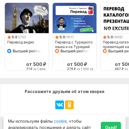
с Английского на Русский
с Русского на Английский
Объем услуги в кворке:
1 000 знаков
5.0
(210)
5.0
(1K+)
5.0
(466)
Перевод видео
Перевод с Турецкого
Перевод катал
языка и на Турецкий
презентаций на
язык от носителя
другой язык с
языка
сохранением
формата
от 500
₽
от 500
₽
от 50
71
₽
за 1 мин.
278
₽
за 1 000 зн.
667
₽
за 
Расскажите друзьям об этом кворке
Мы используем файлы
cookie
, чтобы
анализировать посещения и делать сайт
Окей!